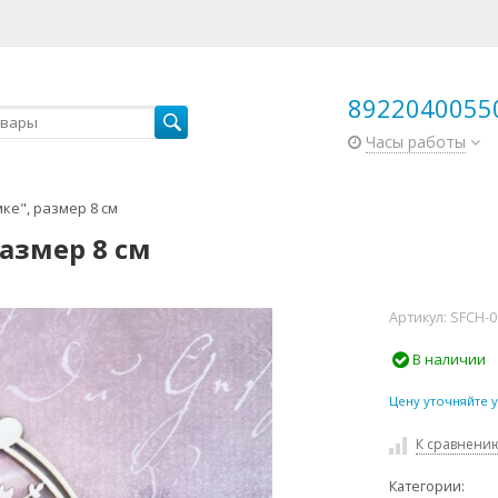
8922040055
Часы работы
ке", размер 8 см
размер 8 см
Артикул:
SFCH-0
В наличии
Цену уточняйте 
К сравнени
Категории: